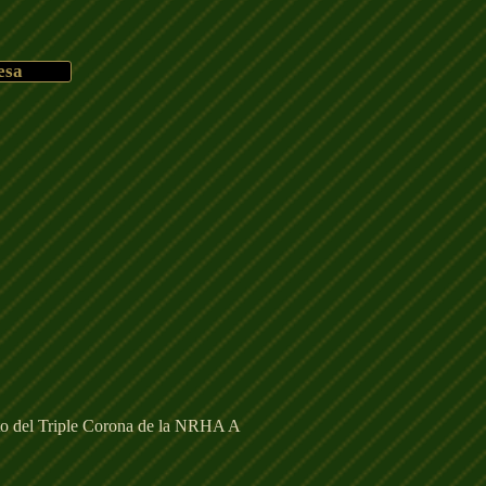
esa
nieto del Triple Corona de la NRHA A