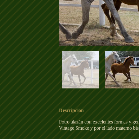
Descripción
Potro alazán con excelentes formas y gen
Vintage Smoke y por el lado materno bis