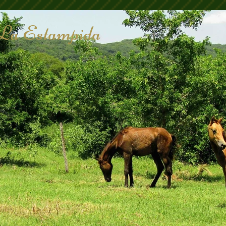
La Estampida