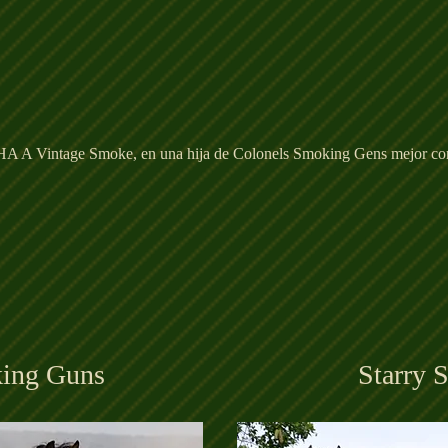
 NRHA A Vintage Smoke, en una hija de Colonels Smoking Gens mejor 
king Guns
Starry 