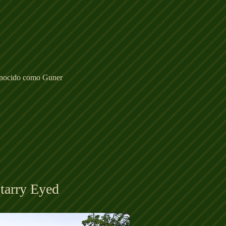
conocido como Guner
Starry Eyed