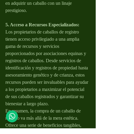
en adquirir un caballo con un linaje 
prestigioso.
5. Acceso a Recursos Especializados:
Los propietarios de caballos de registro 
tienen acceso privilegiado a una amplia 
gama de recursos y servicios 
proporcionados por asociaciones equinas y 
registros de caballos. Desde servicios de 
identificación y registros de propiedad hasta 
asesoramiento genético y de crianza, estos 
recursos pueden ser invaluables para ayudar 
a los propietarios a maximizar el potencial 
de sus caballos registrados y garantizar su 
bienestar a largo plazo.
En resumen, la compra de un caballo de 
registro va más allá de la mera estética. 
Ofrece una serie de beneficios tangibles, 
que van desde la garantía de un linaje 