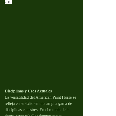
cría.
Disciplinas y Usos Actuales
La versatilidad del American Paint Horse se 
refleja en su éxito en una amplia gama de 
disciplinas ecuestres. En el mundo de la 
doma, estos caballos demuestran su 