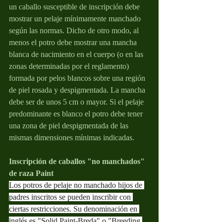
un caballo susceptible de inscripción debe 
mostrar un pelaje mínimamente manchado 
según las normas. Dicho de otro modo, al 
menos el potro debe mostrar una mancha 
blanca de nacimiento en el cuerpo (o en las 
zonas determinadas por el reglamento) 
formada por pelos blancos sobre una región 
de piel rosada y despigmentada. La mancha 
debe ser de unos 5 cm o mayor. Si el pelaje 
predominante es blanco el potro debe tener 
una zona de piel despigmentada de las 
mismas dimensiones mínimas indicadas.
Inscripción de caballos "no manchados" 
de raza Paint
Los potros de pelaje no manchado hijos de 
padres inscritos se pueden inscribir con 
ciertas restricciones. Su denominación en 
inglés es "Solid Paint-Breda" o "Breeding 