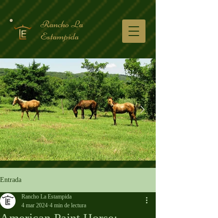
Rancho La
Estampida
Entrada
Rancho La Estampida
4 mar 2024
4 min de lectura