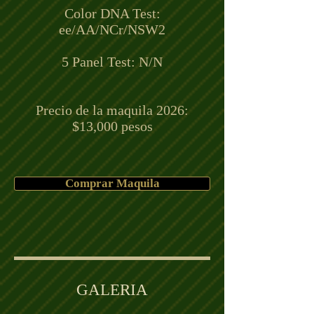
Color DNA Test:
ee/AA/NCr/NSW2
5 Panel Test: N/N
Precio de la maquila 2026:
$13,000 pesos
Comprar Maquila
GALERIA