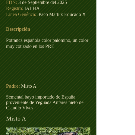
FDN:
3 de Septiembre del 2025
Registro:
IALHA
Linea Genética: ​
Paco Marti x Educado X
Descripción
Potranca española color palomino, un color
muy cotizado en los PRE
Padre:
Misto A
Semental bayo importado de España
proveniente de Yeguada Antares nieto de
Claudio Vives
Misto A